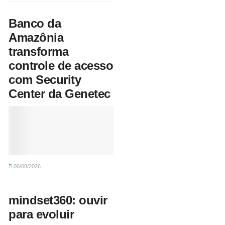
Banco da
Amazônia
transforma
controle de acesso
com Security
Center da Genetec
06/08/2026
mindset360: ouvir
para evoluir