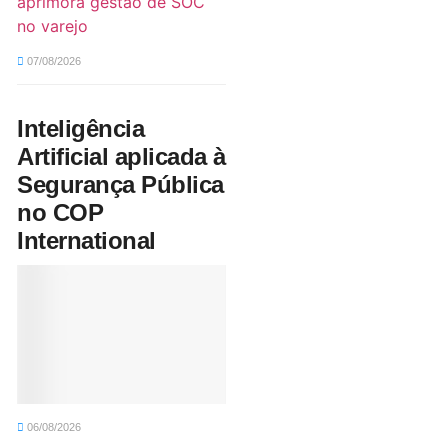
aprimora gestão de SOC
no varejo
07/08/2026
Inteligência
Artificial aplicada à
Segurança Pública
no COP
International
06/08/2026