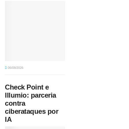
06/08/2026
Check Point e
Illumio: parceria
contra
ciberataques por
IA