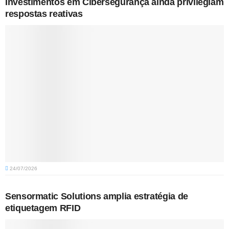
Investimentos em Cibersegurança ainda privilegiam
respostas reativas
24/07/2026
Sensormatic Solutions amplia estratégia de
etiquetagem RFID