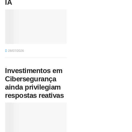
IA
28/07/2026
Investimentos em
Cibersegurança
ainda privilegiam
respostas reativas