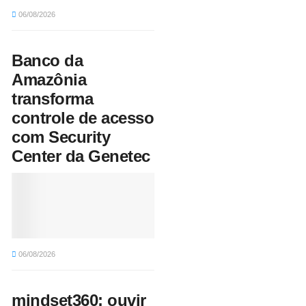
06/08/2026
Banco da
Amazônia
transforma
controle de acesso
com Security
Center da Genetec
06/08/2026
mindset360: ouvir