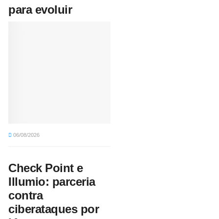
para evoluir
06/08/2026
Check Point e
Illumio: parceria
contra
ciberataques por