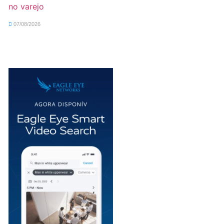
no varejo
07/08/2026