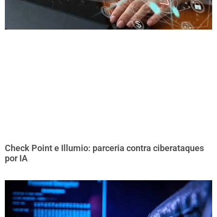
Check Point e Illumio: parceria contra ciberataques
por IA