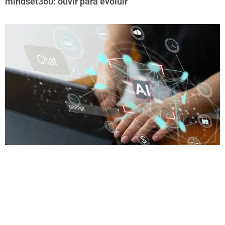
mindset360: ouvir para evoluir