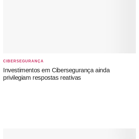
CIBERSEGURANÇA
Investimentos em Cibersegurança ainda
privilegiam respostas reativas