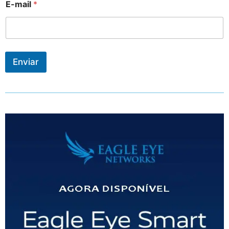
E-mail
*
Enviar