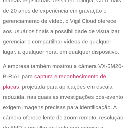
marcas registradas dessa tecnologia. Com mais
de 20 anos de experiência em gravação e
gerenciamento de vídeo, o Vigil Cloud oferece
aos usuários finais a possibilidade de visualizar,
gerenciar e compartilhar vídeos de qualquer
lugar, a qualquer hora, em qualquer dispositivo.
A empresa também mostrou a câmera VX-5M20-
B-RIAL para
captura e reconhecimento de
placas
, projetada para aplicações em escala
reduzida, nas quais as investigações pós-evento
exigem imagens precisas para identificação. A
câmera oferece lente de zoom remoto, resolução
de 5MP e um filtro de lente que permite a