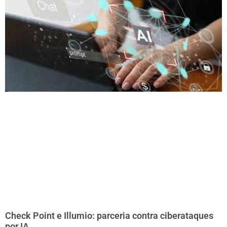
Check Point e Illumio: parceria contra ciberataques
por IA