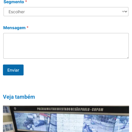
Segmento
*
Mensagem
*
Enviar
Veja também