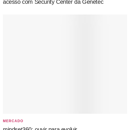
acesso com Security Center da Genetec
MERCADO
mindset360: ouvir para evoluir