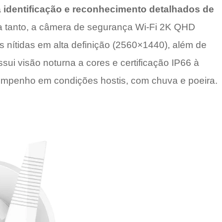
na identificação e reconhecimento detalhados de
 tanto, a câmera de segurança Wi-Fi 2K QHD
 nítidas em alta definição (2560×1440), além de
sui visão noturna a cores e certificação IP66 à
empenho em condições hostis, com chuva e poeira.