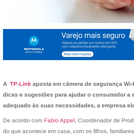
A
TP-Link
aposta em câmera de segurança Wi-F
dicas e sugestões para ajudar o consumidor a 
adequado às suas necessidades, a empresa el
De acordo com
Fabio Appel
, Coordenador de Prod
do que acontece em casa, com os filhos, familiare