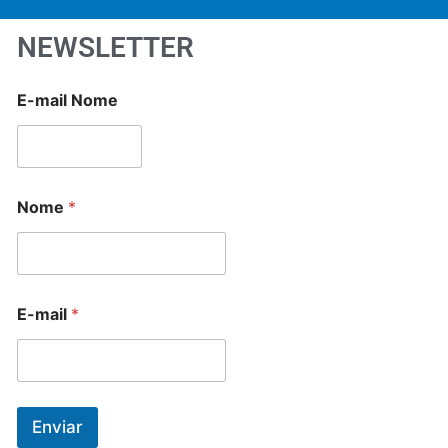
NEWSLETTER
E-mail Nome
Nome
*
E-mail
*
Enviar