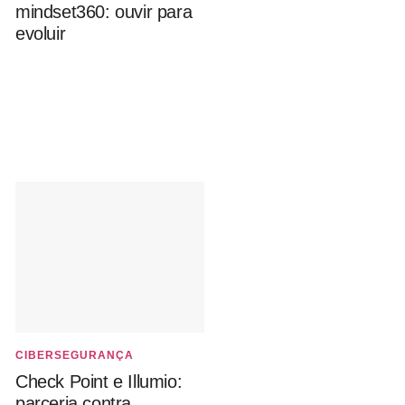
mindset360: ouvir para
evoluir
CIBERSEGURANÇA
Check Point e Illumio:
parceria contra