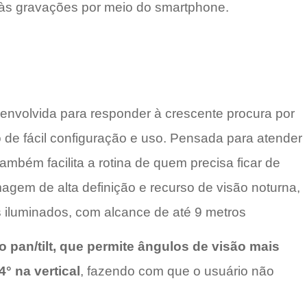
 às gravações por meio do smartphone.
senvolvida para responder à crescente procura por
 de fácil configuração e uso. Pensada para atender
bém facilita a rotina de quem precisa ficar de
agem de alta definição e recurso de visão noturna,
 iluminados, com alcance de até 9 metros
 pan/tilt, que permite ângulos de visão mais
° na vertical
, fazendo com que o usuário não