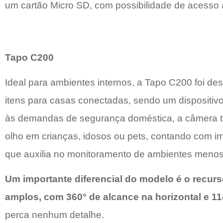
um cartão Micro SD, com possibilidade de acesso
Tapo C200
Ideal para ambientes internos, a Tapo C200 foi de
itens para casas conectadas, sendo um dispositivo
às demandas de segurança doméstica, a câmera tam
olho em crianças, idosos ou pets, contando com im
que auxilia no monitoramento de ambientes menos
Um importante diferencial do modelo é o recurso
amplos, com 360° de alcance na horizontal e 114
perca nenhum detalhe.