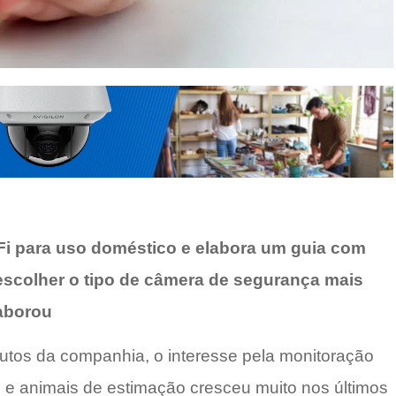
i para uso doméstico e elabora um guia com
escolher o tipo de câmera de segurança mais
aborou
utos da companhia, o interesse pela monitoração
s e animais de estimação cresceu muito nos últimos