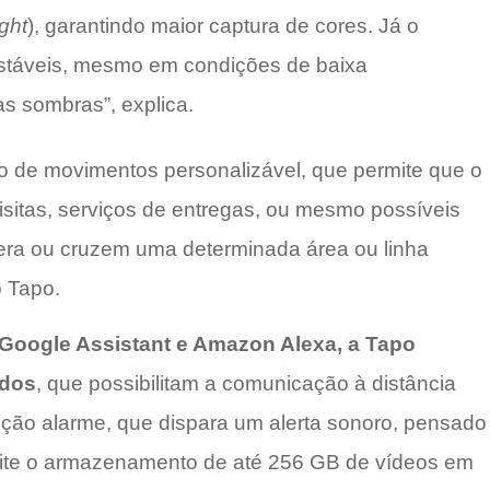
light
), garantindo maior captura de cores. Já o
 estáveis, mesmo em condições de baixa
as sombras”, explica.
o de movimentos personalizável, que permite que o
visitas, serviços de entregas, ou mesmo possíveis
era ou cruzem uma determinada área ou linha
o Tapo.
Google Assistant e Amazon Alexa, a Tapo
ados
, que possibilitam a comunicação à distância
ção alarme, que dispara um alerta sonoro, pensado
ermite o armazenamento de até 256 GB de vídeos em