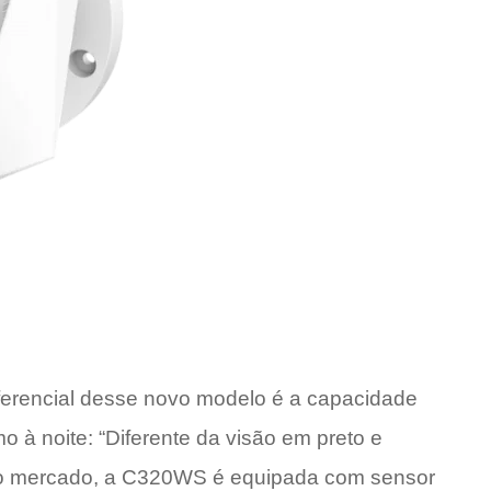
iferencial desse novo modelo é a capacidade
 à noite: “Diferente da visão em preto e
no mercado, a C320WS é equipada com sensor