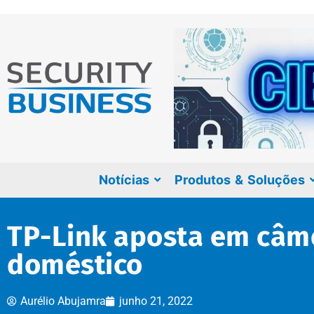
Notícias
Produtos & Soluções
TP-Link aposta em câme
doméstico
Aurélio Abujamra
junho 21, 2022