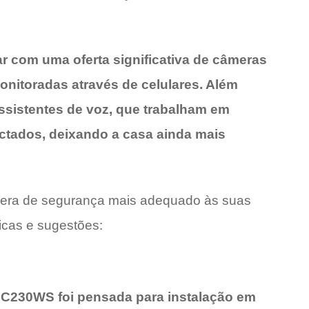
ar com uma oferta significativa de câmeras
onitoradas através de celulares. Além
ssistentes de voz, que trabalham em
ctados, deixando a casa ainda mais
âmera de segurança mais adequado às suas
cas e sugestões:
 C230WS foi pensada para instalação em