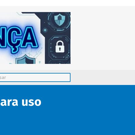
ara uso