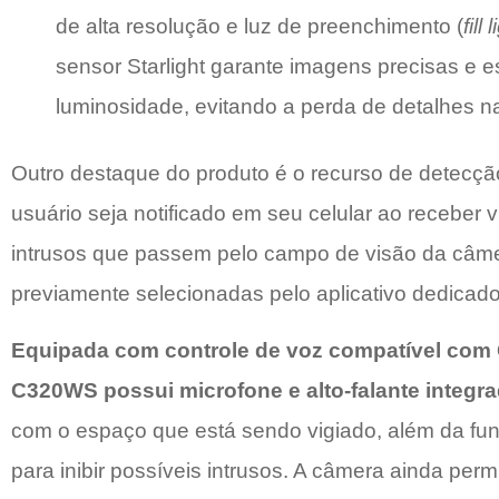
de alta resolução e luz de preenchimento (
fill 
sensor Starlight garante imagens precisas e
luminosidade, evitando a perda de detalhes n
Outro destaque do produto é o recurso de detecçã
usuário seja notificado em seu celular ao receber 
intrusos que passem pelo campo de visão da câm
previamente selecionadas pelo aplicativo dedicad
Equipada com controle de voz compatível com 
C320WS possui microfone e alto-falante integr
com o espaço que está sendo vigiado, além da fun
para inibir possíveis intrusos. A câmera ainda p