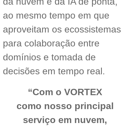
da nuvem e da IA de ponta,
ao mesmo tempo em que
aproveitam os ecossistemas
para colaboração entre
domínios e tomada de
decisões em tempo real.
“Com o VORTEX
como nosso principal
serviço em nuvem,