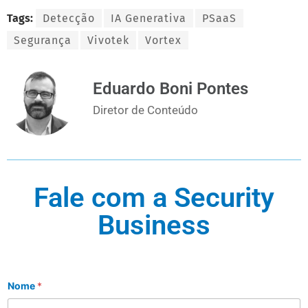
Tags:
Detecção
IA Generativa
PSaaS
Segurança
Vivotek
Vortex
Eduardo Boni Pontes
Diretor de Conteúdo
Fale com a Security
Business
Nome
*