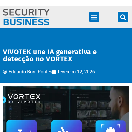
Produtos & Soluções
VIVOTEK une IA generativa e
detecção no VORTEX
Eduardo Boni Pontes
fevereiro 12, 2026