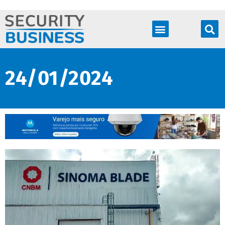
Produtos & Soluções
24/01/2024