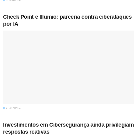
06/08/2026
Check Point e Illumio: parceria contra ciberataques
por IA
28/07/2026
Investimentos em Cibersegurança ainda privilegiam
respostas reativas