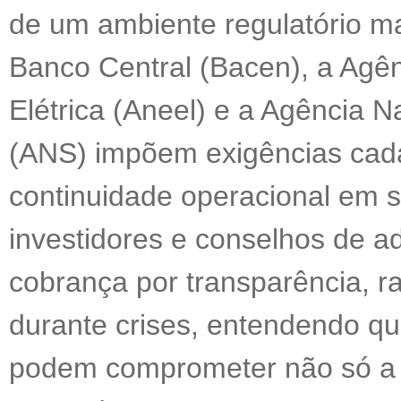
de um ambiente regulatório m
Banco Central (Bacen), a Agên
Elétrica (Aneel) e a Agência 
(ANS) impõem exigências cada
continuidade operacional em s
investidores e conselhos de a
cobrança por transparência, r
durante crises, entendendo q
podem comprometer não só a 