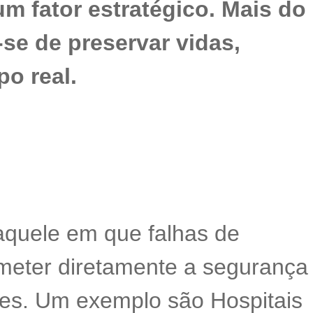
m fator estratégico. Mais do
a-se de preservar vidas,
po real.
 aquele em que falhas de
eter diretamente a segurança
des. Um exemplo são Hospitais