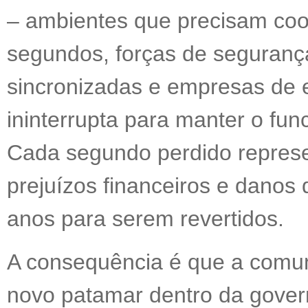
– ambientes que precisam co
segundos, forças de seguran
sincronizadas e empresas de 
ininterrupta para manter o fun
Cada segundo perdido represe
prejuízos financeiros e dano
anos para serem revertidos.
A consequência é que a comu
novo patamar dentro da govern