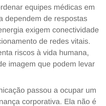
ordenar equipes médicas em
ça dependem de respostas
energia exigem conectividade
cionamento de redes vitais.
nta riscos à vida humana,
s de imagem que podem levar
nicação passou a ocupar um
ança corporativa. Ela não é