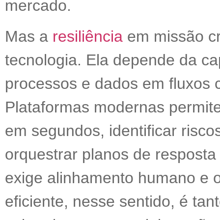
mercado.
Mas a
resiliência
em missão crí
tecnologia. Ela depende da ca
processos e dados em fluxos c
Plataformas modernas permit
em segundos, identificar risco
orquestrar planos de resposta
exige alinhamento humano e 
eficiente, nesse sentido, é ta