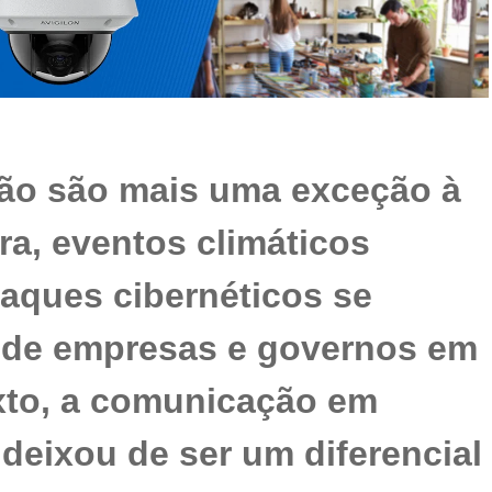
não são mais uma exceção à
ura, eventos climáticos
taques cibernéticos se
o de empresas e governos em
xto, a comunicação em
 deixou de ser um diferencial