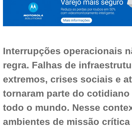
Interrupções operacionais 
regra. Falhas de infraestrut
extremos, crises sociais e a
tornaram parte do cotidian
todo o mundo. Nesse conte
ambientes de missão crítica