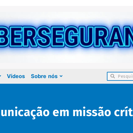
Vídeos
Sobre nós
municação em missão crít