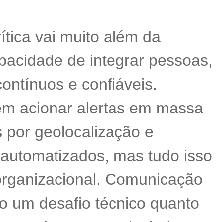
tica vai muito além da
pacidade de integrar pessoas,
ontínuos e confiáveis.
em acionar alertas em massa
s por geolocalização e
 automatizados, mas tudo isso
organizacional. Comunicação
nto um desafio técnico quanto