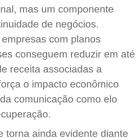
onal, mas um componente
tinuidade de negócios.
 empresas com planos
ises conseguem reduzir em até
de receita associadas a
eforça o impacto econômico
el da comunicação como elo
ecuperação.
e torna ainda evidente diante