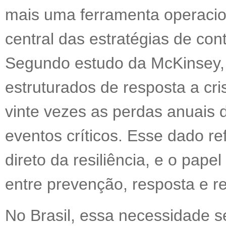
mais uma ferramenta operaci
central das estratégias de con
Segundo estudo da McKinsey,
estruturados de resposta a cr
vinte vezes as perdas anuais 
eventos críticos. Esse dado r
direto da resiliência, e o pap
entre prevenção, resposta e r
No Brasil, essa necessidade s