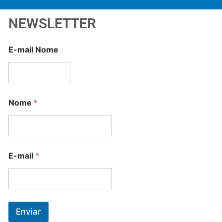
NEWSLETTER
E-mail Nome
Nome
*
E-mail
*
Enviar