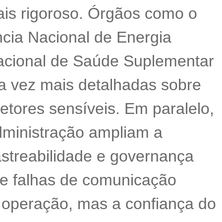
ais rigoroso. Órgãos como o
cia Nacional de Energia
Nacional de Saúde Suplementar
 vez mais detalhadas sobre
etores sensíveis. Em paralelo,
dministração ampliam a
astreabilidade e governança
ue falhas de comunicação
operação, mas a confiança do