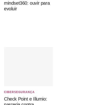
mindset360: ouvir para
evoluir
CIBERSEGURANÇA
Check Point e Illumio:
parceria contra