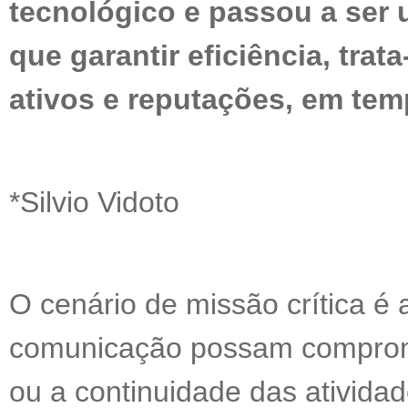
tecnológico e passou a ser u
que garantir eficiência, trat
ativos e reputações, em tem
*Silvio Vidoto
O cenário de missão crítica é
comunicação possam comprom
ou a continuidade das ativida