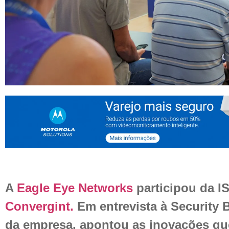
A
Eagle Eye Networks
participou da IS
Convergint.
Em entrevista à Security
da empresa, apontou as inovações qu