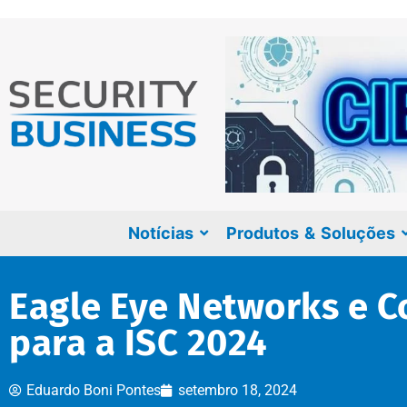
Notícias
Produtos & Soluções
Eagle Eye Networks e 
para a ISC 2024
Eduardo Boni Pontes
setembro 18, 2024