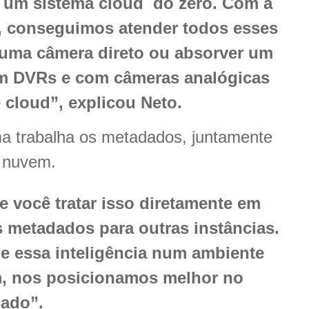
 um sistema cloud do zero. Com a
, conseguimos atender todos esses
de uma câmera direto ou absorver um
com DVRs e com câmeras analógicas
 cloud”, explicou Neto.
ma trabalha os metadados, juntamente
m nuvem.
e você tratar isso diretamente em
s metadados para outras instâncias.
e essa inteligência num ambiente
, nos posicionamos melhor no
ado”.