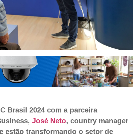
C Brasil 2024 com a parceira
 Business,
José Neto
, country manager
e estão transformando o setor de