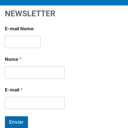
NEWSLETTER
E-mail Nome
Nome
*
E-mail
*
Enviar