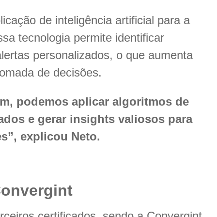
icação de inteligência artificial para a
a tecnologia permite identificar
alertas personalizados, o que aumenta
a tomada de decisões.
m, podemos aplicar algoritmos de
icados e gerar insights valiosos para
s”, explicou Neto.
Convergint
rceiros certificados, sendo a Convergint