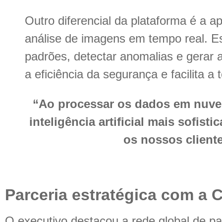
Outro diferencial da plataforma é a apl
análise de imagens em tempo real. Ess
padrões, detectar anomalias e gerar 
a eficiência da segurança e facilita 
“Ao processar os dados em nuve
inteligência artificial mais sofist
os nossos cliente
Parceria estratégica com a 
O executivo destacou a rede global de pa