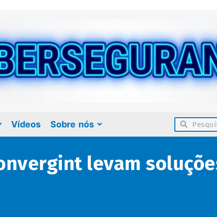
Vídeos
Sobre nós
Convergint levam soluçõ