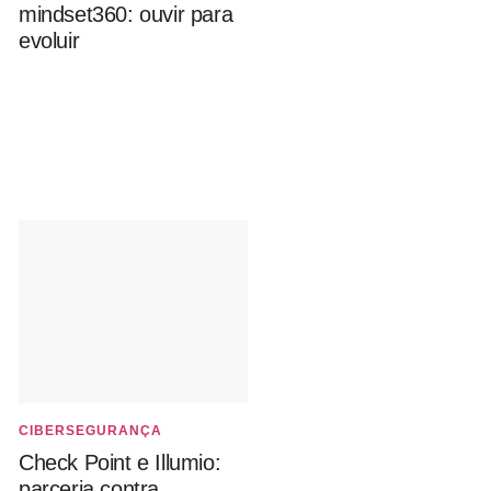
mindset360: ouvir para
evoluir
CIBERSEGURANÇA
Check Point e Illumio:
parceria contra