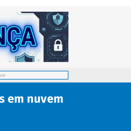
es em nuvem