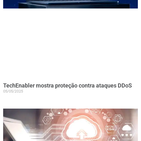
TechEnabler mostra proteção contra ataques DDoS
05/05/2025