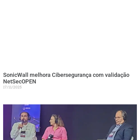
SonicWall melhora Cibersegurança com validação
NetSecOPEN
17/11/2025