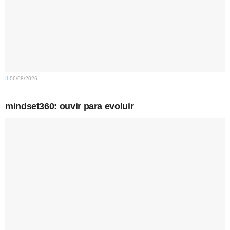
06/08/2026
mindset360: ouvir para evoluir