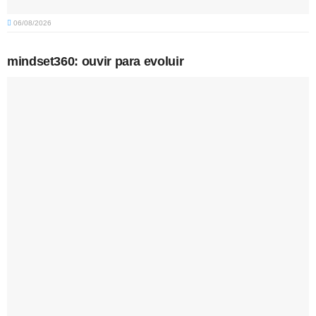
06/08/2026
mindset360: ouvir para evoluir