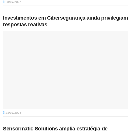
28/07/2026
Investimentos em Cibersegurança ainda privilegiam
respostas reativas
24/07/2026
Sensormatic Solutions amplia estratégia de