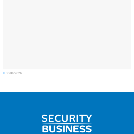
30/06/2026