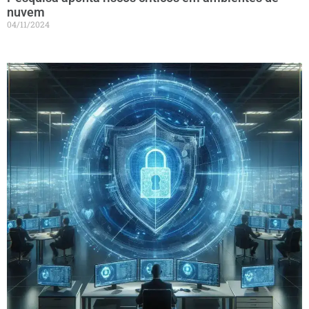
nuvem
04/11/2024