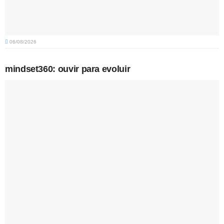
06/08/2026
mindset360: ouvir para evoluir