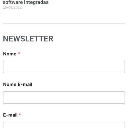
software integradas
26/09/2022
NEWSLETTER
Nome
*
Nome E-mail
E-mail
*