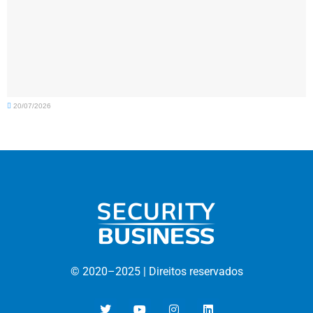
20/07/2026
© 2020–
2025 |
D
ireitos reservados