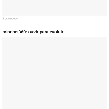
06/08/2026
mindset360: ouvir para evoluir