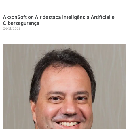
AxxonSoft on Air destaca Inteligência Artificial e
Cibersegurança
24/11/2023