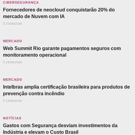
CIBERSEGURANÇA
Fornecedores de neocloud conquistarão 20% do
mercado de Nuvem com IA
25/06/2026
MERCADO
Web Summit Rio garante pagamentos seguros com
monitoramento operacional
24/06/2026
MERCADO
Intelbras amplia certificação brasileira para produtos de
prevenção contra incêndio
24/06/2026
NOTÍCIAS
Gastos com Segurança desviam investimentos da
Indústria e elevam o Custo Brasil