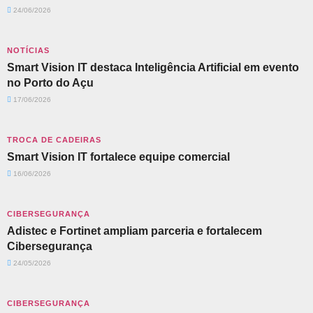
24/06/2026
NOTÍCIAS
Smart Vision IT destaca Inteligência Artificial em evento
no Porto do Açu
17/06/2026
TROCA DE CADEIRAS
Smart Vision IT fortalece equipe comercial
16/06/2026
CIBERSEGURANÇA
Adistec e Fortinet ampliam parceria e fortalecem
Cibersegurança
24/05/2026
CIBERSEGURANÇA