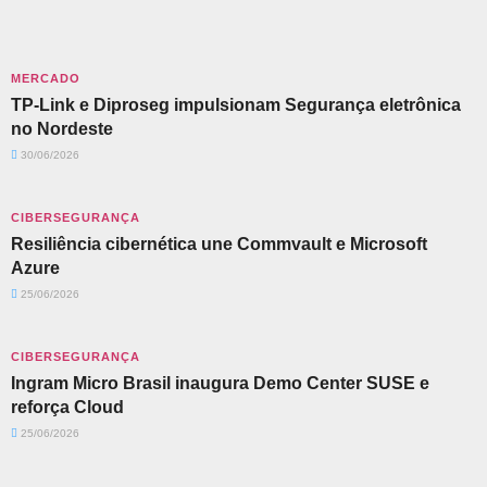
MERCADO
TP-Link e Diproseg impulsionam Segurança eletrônica
no Nordeste
30/06/2026
CIBERSEGURANÇA
Resiliência cibernética une Commvault e Microsoft
Azure
25/06/2026
CIBERSEGURANÇA
Ingram Micro Brasil inaugura Demo Center SUSE e
reforça Cloud
25/06/2026