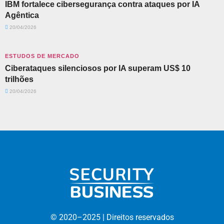
IBM fortalece cibersegurança contra ataques por IA
Agêntica
20/04/2026
ESTUDOS DE MERCADO
Ciberataques silenciosos por IA superam US$ 10
trilhões
20/04/2026
© 2020–
2025 |
D
ireitos reservados