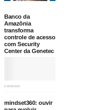
Banco da
Amazônia
transforma
controle de acesso
com Security
Center da Genetec
06/08/2026
mindset360: ouvir
para evoluir