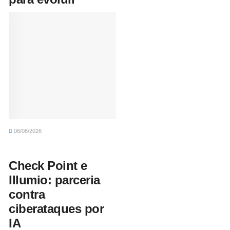
06/08/2026
Check Point e
Illumio: parceria
contra
ciberataques por
IA