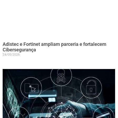
Adistec e Fortinet ampliam parceria e fortalecem
Cibersegurança
24/05/2026