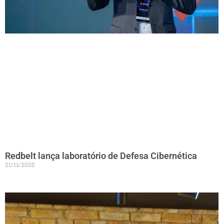
Redbelt lança laboratório de Defesa Cibernética
21/11/2025