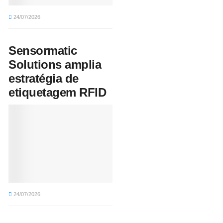
24/07/2026
Sensormatic
Solutions amplia
estratégia de
etiquetagem RFID
24/07/2026