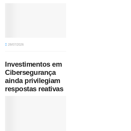
28/07/2026
Investimentos em
Cibersegurança
ainda privilegiam
respostas reativas